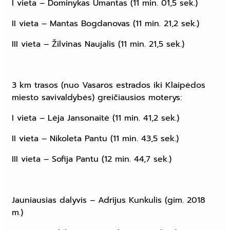
I vieta – Dominykas Umantas (11 min. 01,5 sek.)
II vieta – Mantas Bogdanovas (11 min. 21,2 sek.)
III vieta – Žilvinas Naujalis (11 min. 21,5 sek.)
3 km trasos (nuo Vasaros estrados iki Klaipėdos
miesto savivaldybės) greičiausios moterys:
I vieta – Lėja Jansonaitė (11 min. 41,2 sek.)
II vieta – Nikoleta Pantu (11 min. 43,5 sek.)
III vieta – Sofija Pantu (12 min. 44,7 sek.)
Jauniausias dalyvis – Adrijus Kunkulis (gim. 2018
m.)