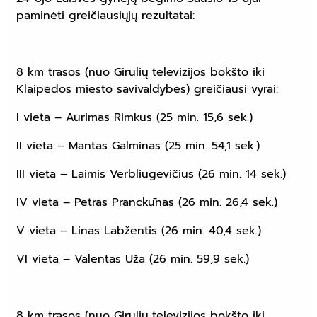
paminėti greičiausiųjų rezultatai:
8 km trasos (nuo Girulių televizijos bokšto iki
Klaipėdos miesto savivaldybės) greičiausi vyrai:
I vieta – Aurimas Rimkus (25 min. 15,6 sek.)
II vieta – Mantas Galminas (25 min. 54,1 sek.)
III vieta – Laimis Verbliugevičius (26 min. 14 sek.)
IV vieta – Petras Pranckūnas (26 min. 26,4 sek.)
V vieta – Linas Labžentis (26 min. 40,4 sek.)
VI vieta – Valentas Uža (26 min. 59,9 sek.)
8 km trasos (nuo Girulių televizijos bokšto iki