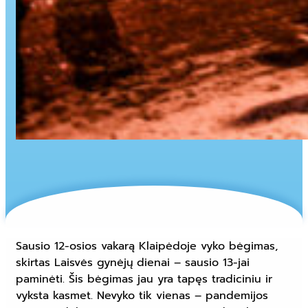
Sausio 12-osios vakarą Klaipėdoje vyko bėgimas,
skirtas Laisvės gynėjų dienai – sausio 13-jai
paminėti. Šis bėgimas jau yra tapęs tradiciniu ir
vyksta kasmet. Nevyko tik vienas – pandemijos