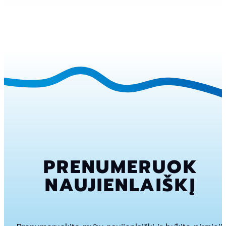
PRENUMERUOK
NAUJIENLAIŠKĮ