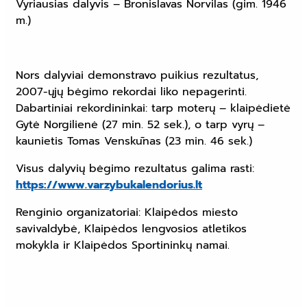
Vyriausias dalyvis – Bronislavas Norvilas (gim. 1946
m.)
Nors dalyviai demonstravo puikius rezultatus,
2007-ųjų bėgimo rekordai liko nepagerinti.
Dabartiniai rekordininkai: tarp moterų – klaipėdietė
Gytė Norgilienė (27 min. 52 sek.), o tarp vyrų –
kaunietis Tomas Venskūnas (23 min. 46 sek.)
Visus dalyvių bėgimo rezultatus galima rasti:
https://www.varzybukalendorius.lt
Renginio organizatoriai: Klaipėdos miesto
savivaldybė, Klaipėdos lengvosios atletikos
mokykla ir Klaipėdos Sportininkų namai.