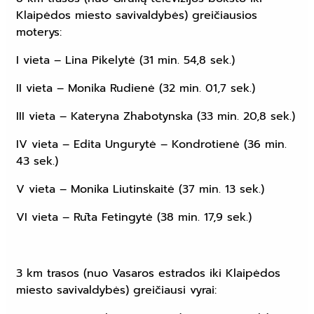
Klaipėdos miesto savivaldybės) greičiausios
moterys:
I vieta – Lina Pikelytė (31 min. 54,8 sek.)
II vieta – Monika Rudienė (32 min. 01,7 sek.)
III vieta – Kateryna Zhabotynska (33 min. 20,8 sek.)
IV vieta – Edita Ungurytė – Kondrotienė (36 min.
43 sek.)
V vieta – Monika Liutinskaitė (37 min. 13 sek.)
VI vieta – Rūta Fetingytė (38 min. 17,9 sek.)
3 km trasos (nuo Vasaros estrados iki Klaipėdos
miesto savivaldybės) greičiausi vyrai: