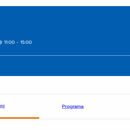
@ 11:00
-
15:00
nį
Programa