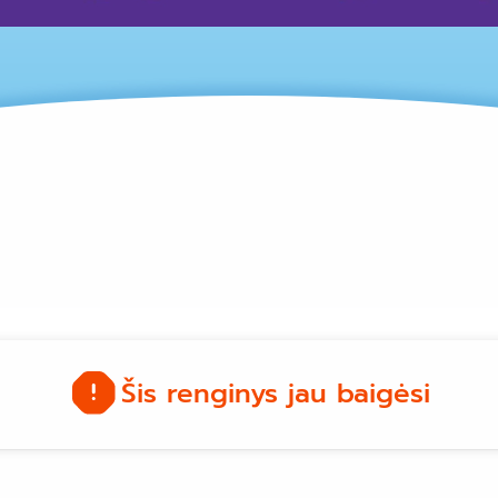
Šis renginys jau baigėsi