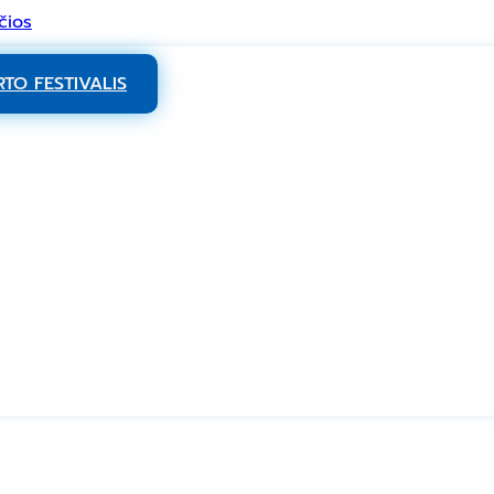
čios
TO FESTIVALIS