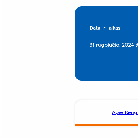
Data ir laikas
31 rugpjūčio, 2024 
Apie Rengi