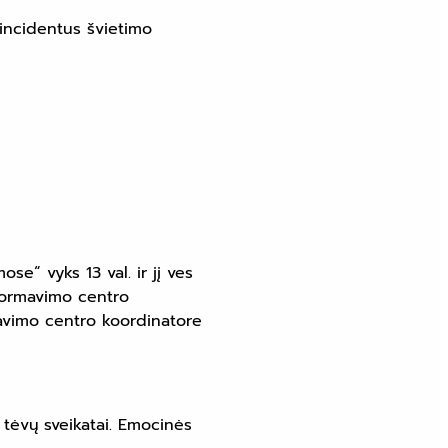
 incidentus švietimo
e“ vyks 13 val. ir jį ves
sformavimo centro
mavimo centro koordinatore
 tėvų sveikatai. Emocinės