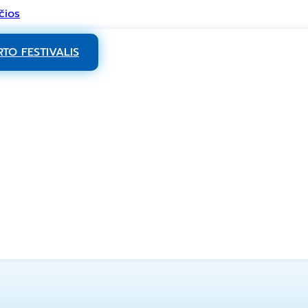
čios
TO FESTIVALIS