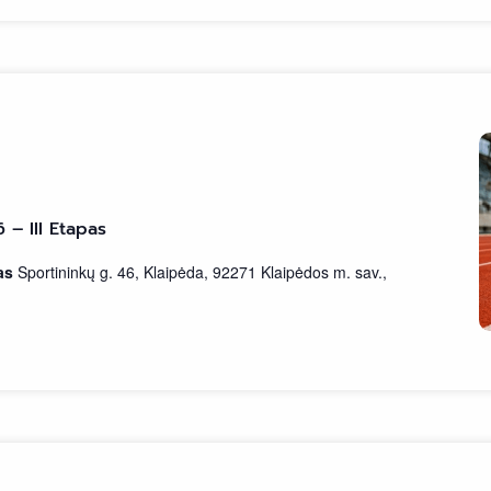
 – III Etapas
nas
Sportininkų g. 46, Klaipėda, 92271 Klaipėdos m. sav.,