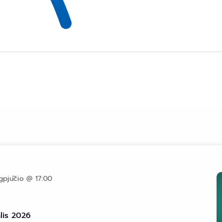
gpjūčio @ 17:00
lis 2026